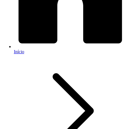
Início