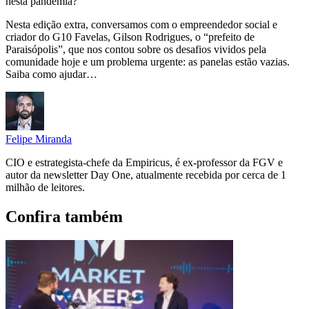
nesta pandemia?
Nesta edição extra, conversamos com o empreendedor social e
criador do G10 Favelas, Gilson Rodrigues, o “prefeito de
Paraisópolis”, que nos contou sobre os desafios vividos pela
comunidade hoje e um problema urgente: as panelas estão vazias.
Saiba como ajudar…
Felipe Miranda
CIO e estrategista-chefe da Empiricus, é ex-professor da FGV e
autor da newsletter Day One, atualmente recebida por cerca de 1
milhão de leitores.
Confira também