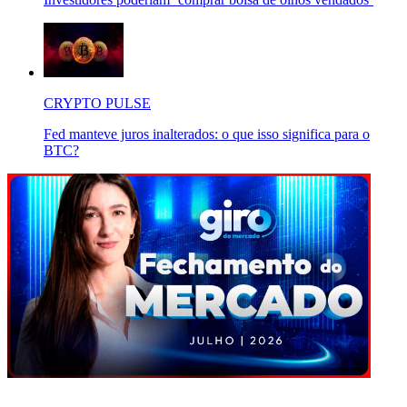
CRYPTO PULSE
Fed manteve juros inalterados: o que isso significa para o
BTC?