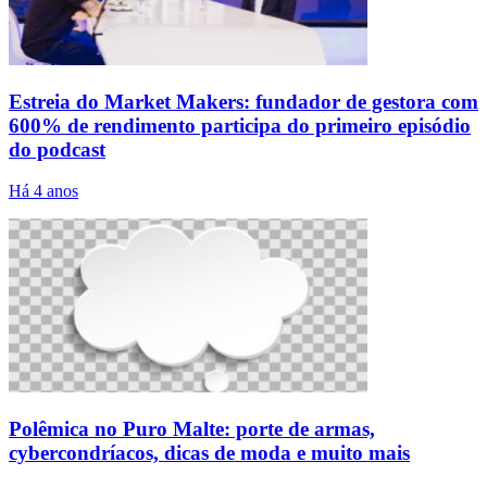
Estreia do Market Makers: fundador de gestora com
600% de rendimento participa do primeiro episódio
do podcast
Há 4 anos
Polêmica no Puro Malte: porte de armas,
cybercondríacos, dicas de moda e muito mais