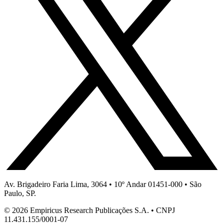
Av. Brigadeiro Faria Lima, 3064 • 10º Andar 01451-000 • São
Paulo, SP.
© 2026 Empiricus Research Publicações S.A. • CNPJ
11.431.155/0001-07