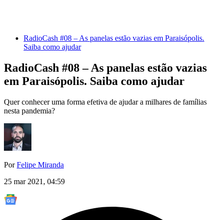
RadioCash #08 – As panelas estão vazias em Paraisópolis.
Saiba como ajudar
RadioCash #08 – As panelas estão vazias
em Paraisópolis. Saiba como ajudar
Quer conhecer uma forma efetiva de ajudar a milhares de famílias
nesta pandemia?
Por
Felipe Miranda
25 mar 2021, 04:59