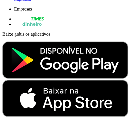
Empresas
Baixe grátis os aplicativos