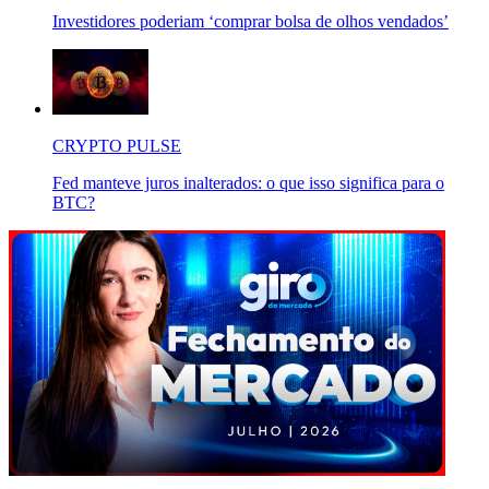
Investidores poderiam ‘comprar bolsa de olhos vendados’
CRYPTO PULSE
Fed manteve juros inalterados: o que isso significa para o
BTC?