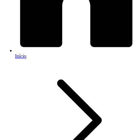
Início