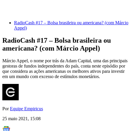
RadioCash #17 – Bolsa brasileira ou americana? (com Márcio
Appel)
RadioCash #17 – Bolsa brasileira ou
americana? (com Márcio Appel)
Márcio Appel, o nome por trás da Adam Capital, uma das principais
gestoras de fundos independentes do país, conta neste episódio por
que considera as ações americanas os melhores ativos para investir
em um mundo com excesso de estímulos monetários.
Por
Equipe Empiricus
25 maio 2021, 15:08