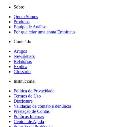
Sobre
Quem Somos
Produtos
Equipe de Análise
Por que criar uma conta Empiricus
Conteúdo
Artigos
Newsletters
Relatórios
Explica
Glossário
Institucional
Política de Privacidade
Termos de Uso
Disclosure
Validação de contato e denúncia
Prestação de Contas
Políticas Internas
Central de Ajuda
Solução de Problemas