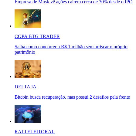
Empresa de Musk vê ações caírem cerca de 30% desde o IPO
COPA BTG TRADER
Saiba como concorrer a R$ 1 milhão sem arriscar o próprio
patrimônio
DELTA IA
Bitcoin busca recuperação, mas possui 2 desafios pela frente
RALI ELEITORAL