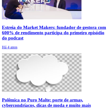
Estreia do Market Makers: fundador de gestora com
600% de rendimento participa do primeiro episódio
do podcast
Há 4 anos
Polêmica no Puro Malte: porte de armas,
cybercondríacos, dicas de moda e muito mais