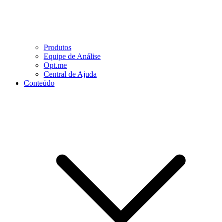
Produtos
Equipe de Análise
Opt.me
Central de Ajuda
Conteúdo