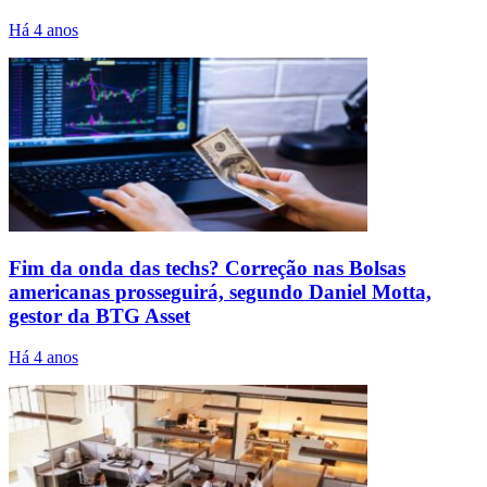
Há 4 anos
Fim da onda das techs? Correção nas Bolsas
americanas prosseguirá, segundo Daniel Motta,
gestor da BTG Asset
Há 4 anos