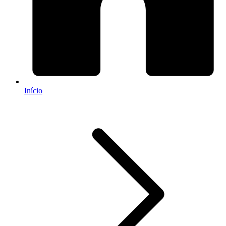
Início