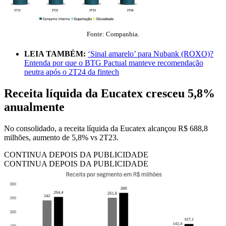
Fonte: Companhia.
LEIA TAMBÉM:
‘Sinal amarelo’ para Nubank (ROXO)?
Entenda por que o BTG Pactual manteve recomendação
neutra após o 2T24 da fintech
Receita líquida da Eucatex cresceu 5,8%
anualmente
No consolidado, a receita líquida da Eucatex alcançou R$ 688,8
milhões, aumento de 5,8% vs 2T23.
CONTINUA DEPOIS DA PUBLICIDADE
CONTINUA DEPOIS DA PUBLICIDADE