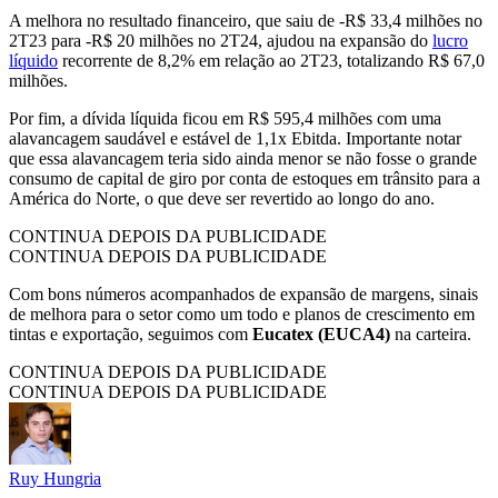
A melhora no resultado financeiro, que saiu de -R$ 33,4 milhões no
2T23 para -R$ 20 milhões no 2T24, ajudou na expansão do
lucro
líquido
recorrente de 8,2% em relação ao 2T23, totalizando R$ 67,0
milhões.
Por fim, a dívida líquida ficou em R$ 595,4 milhões com uma
alavancagem saudável e estável de 1,1x Ebitda. Importante notar
que essa alavancagem teria sido ainda menor se não fosse o grande
consumo de capital de giro por conta de estoques em trânsito para a
América do Norte, o que deve ser revertido ao longo do ano.
CONTINUA DEPOIS DA PUBLICIDADE
CONTINUA DEPOIS DA PUBLICIDADE
Com bons números acompanhados de expansão de margens, sinais
de melhora para o setor como um todo e planos de crescimento em
tintas e exportação, seguimos com
Eucatex (EUCA4)
na carteira.
CONTINUA DEPOIS DA PUBLICIDADE
CONTINUA DEPOIS DA PUBLICIDADE
Ruy Hungria