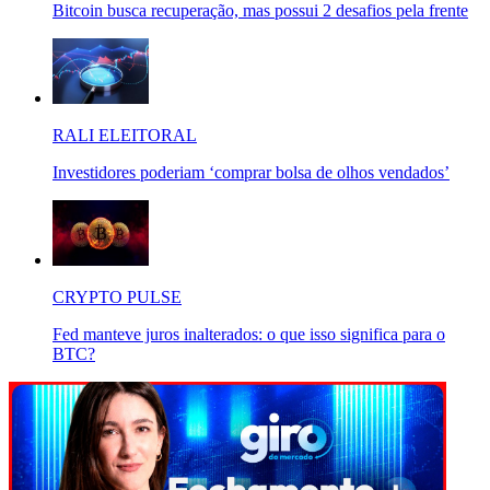
Bitcoin busca recuperação, mas possui 2 desafios pela frente
RALI ELEITORAL
Investidores poderiam ‘comprar bolsa de olhos vendados’
CRYPTO PULSE
Fed manteve juros inalterados: o que isso significa para o
BTC?