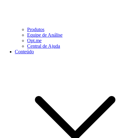
Produtos
Equipe de Análise
Opt.me
Central de Ajuda
Conteúdo