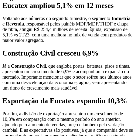
Eucatex ampliou 5,1% em 12 meses
Voltando aos números do segundo trimestre, o segmento
Indústria
e Revenda
, responsável pelos painéis MDP/MDF/THDF e chapa
de fibra, atingiu R$ 254,4 milhões de receita líquida, expansão de
5,1% vs 2T23, com uma melhora no mix de venda com produtos de
maior valor agregado.
Construção Civil cresceu 6,9%
Já a
Construção Civil
, que engloba portas, batentes, pisos e tintas,
apresentou um crescimento de 6,9% e acompanhou a expansão do
mercado. Importante mencionar que o setor sofreu nos últimos anos
com uma desaceleração da economia e, agora, vem apresentando
um ritmo de crescimento mais saudável.
Exportação da Eucatex expandiu 10,3%
Por fim, a divisão de exportação apresentou um crescimento de
10,3% em comparação com o mesmo período do ano anterior,
ajudado pelo aumento de vendas, preço e também pela variação
cambial. E as expectativas são positivas, já que a companhia deve se
aproveitar de novos lançamentos e clientes na região na segunda