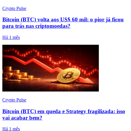
Crypto Pulse
Bitcoin (BTC) volta aos US$ 60 mil: o pior já ficou
para trás nas criptomoedas?
Há 1 mês
Crypto Pulse
Bitcoin (BTC) em queda e Strategy fragilizada: isso
vai acabar bem?
Há 1 mês