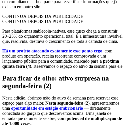
em compliance — boa parte para re-verificar informações que já
existem em outro silo.
CONTINUA DEPOIS DA PUBLICIDADE
CONTINUA DEPOIS DA PUBLICIDADE
Para plataformas stablecoin-nativas, esse custo chega a consumir
20–25% do orçamento operacional total. É a infraestrutura invisível
que, resolvida, destrava o crescimento de toda a camada de cima.
Há um projeto atacando exatamente esse ponto cego
, com
produto em operação, receita recorrente comprovada e um
lançamento público para a comunidade, marcado para
a próxima
quinta-feira (4)
. Reservamos o espaço do ativo da semana para ele.
Para ficar de olho: ativo surpresa na
segunda-feira (2)
Nesta edição, abrimos mão do ativo da semana para reservar esse
espaço para algo maior.
Nesta segunda-feira (2)
, apresentaremos
uma
oportunidade em estágio embrionário
— diretamente
conectada ao gargalo que descrevemos acima. Uma janela de
entrada que raramente se abre,
com potencial de multiplicação de
até 1.000 vezes.