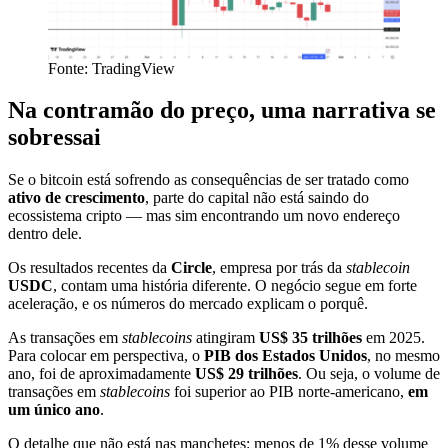
Fonte: TradingView
Na contramão do preço, uma narrativa se
sobressai
Se o bitcoin está sofrendo as consequências de ser tratado como
ativo de crescimento
, parte do capital não está saindo do
ecossistema cripto — mas sim encontrando um novo endereço
dentro dele.
Os resultados recentes da
Circle
, empresa por trás da
stablecoin
USDC
, contam uma história diferente. O negócio segue em forte
aceleração, e os números do mercado explicam o porquê.
As transações em
stablecoins
atingiram
US$ 35 trilhões
em 2025.
Para colocar em perspectiva, o
PIB dos Estados Unidos
, no mesmo
ano, foi de aproximadamente
US$ 29 trilhões
. Ou seja, o volume de
transações em
stablecoins
foi superior ao PIB norte-americano,
em
um único ano
.
O detalhe que não está nas manchetes: menos de 1% desse volume