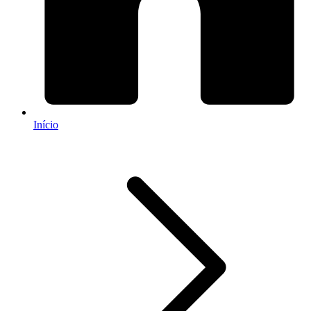
Início