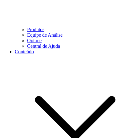
Produtos
Equipe de Análise
Opt.me
Central de Ajuda
Conteúdo