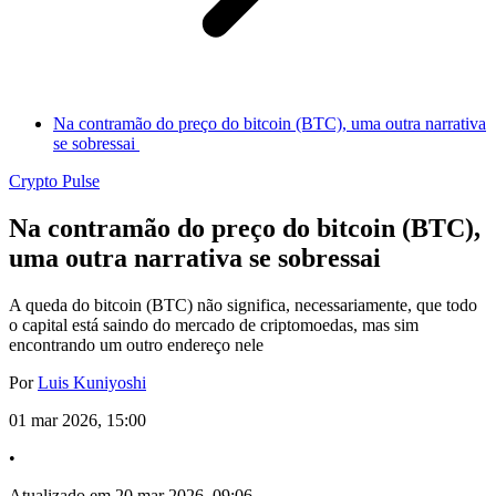
Na contramão do preço do bitcoin (BTC), uma outra narrativa
se sobressai
Crypto Pulse
Na contramão do preço do bitcoin (BTC),
uma outra narrativa se sobressai
A queda do bitcoin (BTC) não significa, necessariamente, que todo
o capital está saindo do mercado de criptomoedas, mas sim
encontrando um outro endereço nele
Por
Luis Kuniyoshi
01 mar 2026, 15:00
•
Atualizado em 20 mar 2026, 09:06