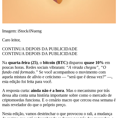
Imagem: iStock/iNueng
Caro leitor,
CONTINUA DEPOIS DA PUBLICIDADE
CONTINUA DEPOIS DA PUBLICIDADE
Na
quarta-feira (25)
, o
bitcoin (BTC)
disparou
quase 10%
em
poucas horas. Redes sociais vibraram:
“A virada chegou”, “O
fundo está formado.”
Se você acompanhou o movimento com
aquela mistura de alívio e ceticismo — “será que é dessa vez?” —,
esta edição foi feita para você.
A resposta curta:
ainda não é a hora
. Mas o mecanismo por trás
dessa alta conta uma história importante sobre como o mercado de
criptomoedas funciona. E o cenário macro que cercou essa semana é
mais revelador do que o próprio preço.
Nesta edição, vamos destrinchar o que provocou o rali, a mudança