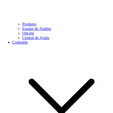
Produtos
Equipe de Análise
Opt.me
Central de Ajuda
Conteúdo