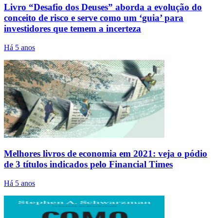
Livro “Desafio dos Deuses” aborda a evolução do
conceito de risco e serve como um ‘guia’ para
investidores que temem a incerteza
Há 5 anos
Melhores livros de economia em 2021: veja o pódio
de 3 títulos indicados pelo Financial Times
Há 5 anos