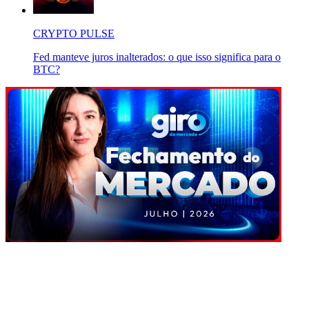
CRYPTO PULSE
Fed manteve juros inalterados: o que isso significa para o
BTC?