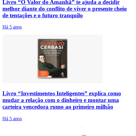
Livro “O Valor do Amanhã” te ajuda a decidir
melhor diante do conflito de viver o presente cheio
de tentações e o futuro tranquilo
Há 5 anos
Livro “Investimentos Inteligentes” explica como
mudar a relação com o dinheiro e montar uma
carteira vencedora rumo ao primeiro milhão
Há 5 anos