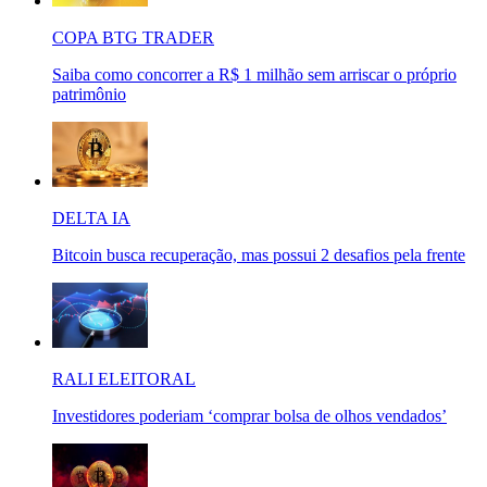
COPA BTG TRADER
Saiba como concorrer a R$ 1 milhão sem arriscar o próprio
patrimônio
DELTA IA
Bitcoin busca recuperação, mas possui 2 desafios pela frente
RALI ELEITORAL
Investidores poderiam ‘comprar bolsa de olhos vendados’