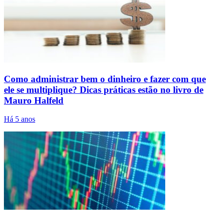
Como administrar bem o dinheiro e fazer com que
ele se multiplique? Dicas práticas estão no livro de
Mauro Halfeld
Há 5 anos