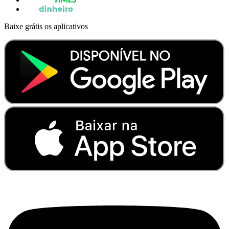
Baixe grátis os aplicativos