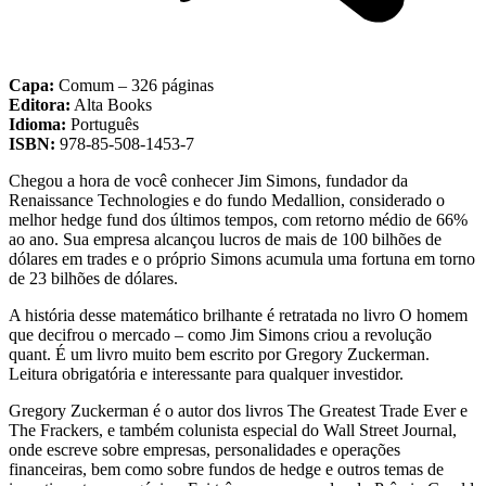
Capa:
Comum – 326 páginas
Editora:
Alta Books
Idioma:
Português
ISBN:
978-85-508-1453-7
Chegou a hora de você conhecer Jim Simons, fundador da
Renaissance Technologies e do fundo Medallion, considerado o
melhor hedge fund dos últimos tempos, com retorno médio de 66%
ao ano. Sua empresa alcançou lucros de mais de 100 bilhões de
dólares em trades e o próprio Simons acumula uma fortuna em torno
de 23 bilhões de dólares.
A história desse matemático brilhante é retratada no livro O homem
que decifrou o mercado – como Jim Simons criou a revolução
quant. É um livro muito bem escrito por Gregory Zuckerman.
Leitura obrigatória e interessante para qualquer investidor.
Gregory Zuckerman é o autor dos livros The Greatest Trade Ever e
The Frackers, e também colunista especial do Wall Street Journal,
onde escreve sobre empresas, personalidades e operações
financeiras, bem como sobre fundos de hedge e outros temas de