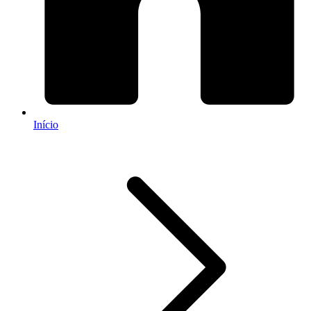
Início