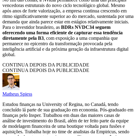
vencedoras estruturais do novo ciclo tecnológico global. Mesmo
após anos de forte valorização, a empresa continua crescendo em
ritmo significativamente superior ao do mercado, sustentada por uma
demanda que ainda parece estar em estágios relativamente iniciais.
Para o investidor brasileiro, as
BDRs NVDC34 seguem
oferecendo uma forma eficiente de capturar essa tendência
diretamente pela B3
, com exposição a uma companhia que
permanece no epicentro da transformação provocada pela
inteligência artificial e da próxima geração da infraestrutura digital
global.
CONTINUA DEPOIS DA PUBLICIDADE
CONTINUA DEPOIS DA PUBLICIDADE
Matheus Spiess
Estudou finanças na University of Regina, no Canadá, tendo
concluído lá parte de sua graduação em economia. Pós-graduado em
finanças pelo Insper. Trabalhou em duas das maiores casas de
análise de investimento do Brasil, além de ter feito parte da equipe
de modelagem financeira de uma boutique voltada para fusões e
aquisições. Trabalha hoje no time de analistas da Empiricus, sendo