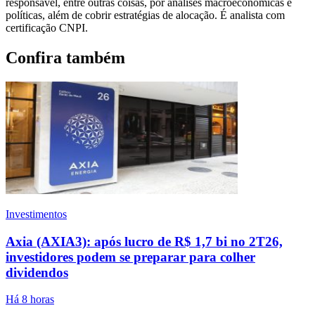
responsável, entre outras coisas, por análises macroeconômicas e
políticas, além de cobrir estratégias de alocação. É analista com
certificação CNPI.
Confira também
Investimentos
Axia (AXIA3): após lucro de R$ 1,7 bi no 2T26,
investidores podem se preparar para colher
dividendos
Há 8 horas