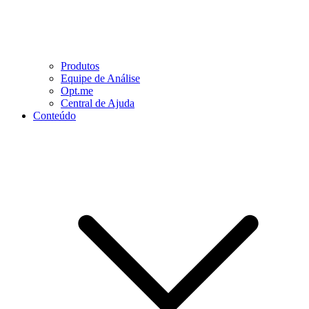
Produtos
Equipe de Análise
Opt.me
Central de Ajuda
Conteúdo