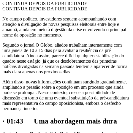
CONTINUA DEPOIS DA PUBLICIDADE
CONTINUA DEPOIS DA PUBLICIDADE
No campo político, investidores seguem acompanhando com
atenção a divulgação de novas pesquisas eleitorais entre hoje e
amanhã, ainda em meio à digestão da crise envolvendo o principal
nome da oposição no momento.
Segundo o jornal O Globo, aliados trabalham internamente com
uma janela de 10 a 15 dias para avaliar a resiliência da pré-
candidatura. Ainda assim, parece difícil qualquer estabilização do
quadro neste estágio, já que os desdobramentos das primeiras
notícias divulgadas na semana passada tendem a aparecer de forma
mais clara apenas nos próximos dias.
Além disso, novas informações continuam surgindo gradualmente,
ampliando a pressão sobre a oposição em um processo que ainda
pode se prolongar. Nesse contexto, cresce a possibilidade de
discussão em torno de uma eventual substituição da pré-candidatura
mais representativa do campo oposicionista, embora o desfecho
permaneça incerto.
· 01:43 — Uma abordagem mais dura