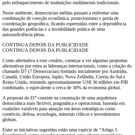
pelo enfraquecimento de instituições multilaterais tradicionais.
Nesse ambiente, democracias médias passam a enfrentar uma
combinação de coerção econômica, protecionismo e perda de
coordenação geopolítica, ficando espremidas entre a dependência
das grandes potências e a inviabilidade prática de uma
autossuficiência plena.
CONTINUA DEPOIS DA PUBLICIDADE
CONTINUA DEPOIS DA PUBLICIDADE
Como alternativa a esse cenário, começar a ver algumas propostas
alternativas por entra as lideranças internacionais, como a criação do
chamado D7 (7 Democracias) formado inicialmente por Austrália,
Canadá, União Europeia, Japão, Nova Zelândia, Coreia do Sul e
Reino Unido, reunindo aproximadamente US$ 36 trilhões em PIB
combinado, o equivalente a cerca de 30% da economia global.
A proposta do D7 consiste na construção de uma arquitetura
democrática mais flexível, pragmática e operacional, baseada em
coalizões variáveis para atuação em áreas estratégicas como
comércio, defesa, tecnologia, minerais críticos e investimentos
globais.
Entre as iniciativas sugeridas estão uma espécie de “Artigo 5