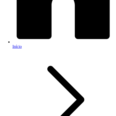
Início