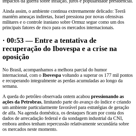
impactos da guerra sobre inflação, juros e popularidade presidencial.
Ainda assim, o ambiente continua extremamente delicado: Teerã
mantém ameaças indiretas, Israel pressiona por novas ofensivas
militares e o controle iraniano sobre Ormuz segue como um dos
principais fatores de risco para os mercados internacionais.
· 00:53 — Entre a tentativa de
recuperação do Ibovespa e a crise na
oposição
No Brasil, acompanhamos a melhora parcial do humor
internacional, com o
Ibovespa
voltando a superar os 177 mil pontos
e recuperando integralmente as perdas acumuladas ao longo da
semana.
A queda do petróleo observada ontem acabou
pressionando as
ações da Petrobras
, limitando parte do avanço do índice e criando
um ambiente particularmente favorável para estratégias de geração
de alfa. Na agenda doméstica, os destaques ficam por conta dos
dados de arrecadação federal e da sondagem industrial da CNI,
embora ambos tenham repercussão relativamente secundária sobre
os mercados neste momento.