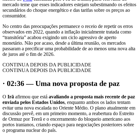
mercado teme que esses indicadores estejam subestimando os efeitos
secundários do choque energético e das tarifas sobre os preços ao
consumidor.
No centro das preocupações permanece o receio de repetir os erros
observados em 2022, quando a inflação inicialmente tratada como
“transitória” acabou exigindo um ciclo agressivo de aperto
monetário. Não por acaso, desde a última reunião, os mercados
passaram a precificar uma probabilidade de ao menos uma nova alta
de juros até o fim de 2026.
CONTINUA DEPOIS DA PUBLICIDADE
CONTINUA DEPOIS DA PUBLICIDADE
· 02:36 — Uma nova proposta de paz
O
Irã
afirmou que está
avaliando a proposta mais recente de paz
enviada pelos Estados Unidos
, enquanto ambos os lados tentam
evitar uma nova escalada no Oriente Médio. O plano atualmente em
discussão prevê, em um primeiro momento, a reabertura do Estreito
de Ormuz por Teerã e o encerramento do bloqueio americano aos
portos iranianos, criando espaço para negociações posteriores sobre
o programa nuclear do país.