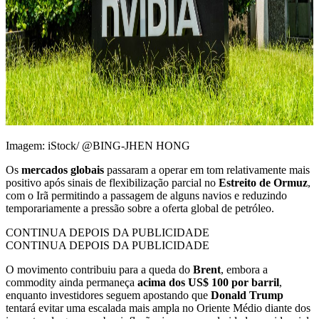
Imagem: iStock/ @BING-JHEN HONG
Os
mercados globais
passaram a operar em tom relativamente mais
positivo após sinais de flexibilização parcial no
Estreito de Ormuz
,
com o Irã permitindo a passagem de alguns navios e reduzindo
temporariamente a pressão sobre a oferta global de petróleo.
CONTINUA DEPOIS DA PUBLICIDADE
CONTINUA DEPOIS DA PUBLICIDADE
O movimento contribuiu para a queda do
Brent
, embora a
commodity ainda permaneça
acima dos US$ 100 por barril
,
enquanto investidores seguem apostando que
Donald Trump
tentará evitar uma escalada mais ampla no Oriente Médio diante dos