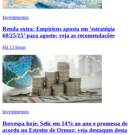
Investimentos
Renda extra: Empiricus aposta em ‘estratégia
60/25/15’ para agosto; veja as recomendações
Há 13 horas
Investimentos
Ibovespa hoje: Selic em 14% ao ano e promessa de
acordo no Estreito de Ormuz; veja destaques desta