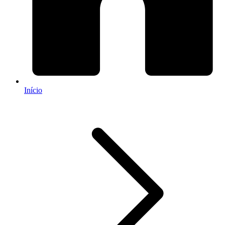
Início